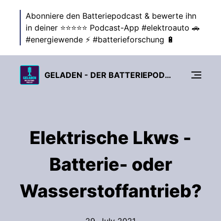
Abonniere den Batteriepodcast & bewerte ihn
in deiner ⭐⭐⭐⭐⭐ Podcast-App #elektroauto 🚗
#energiewende ⚡ #batterieforschung 🔋
GELADEN - DER BATTERIEPODCAST ZUR ENERGIEWENDE
Elektrische Lkws -
Batterie- oder
Wasserstoffantrieb?