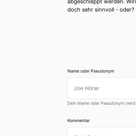
abgeschleppt werden. Wird
doch sehr sinnvoll - oder?
Name oder Pseudonym
Dein Name oder Pseudonym (wird ö
Kommentar