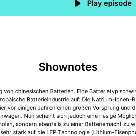
Shownotes
g von chinesischen Batterien. Eine Batterietyp schw
ropäische Batterieindustrie auf: Die Natrium-Ionen-Ba
ier vor einigen Jahren einen großen Vorsprung und d
inwagen. Nun scheint sich jedoch eine riesige Möglic
holen, sondern ebenfalls zu einer Batteriemacht zu 
sehr stark auf die LFP-Technologie (Lithium-Eisenph