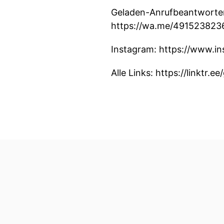
Geladen-Anrufbeantworter
https://wa.me/49152382
Instagram: https://www.i
Alle Links: https://linktr.e