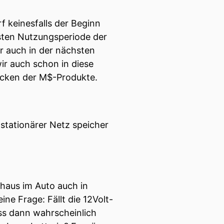
 keinesfalls der Beginn
rsten Nutzungsperiode der
r auch in der nächsten
r auch schon in diese
lücken der M$-Produkte.
 stationärer Netz speicher
haus im Auto auch in
ne Frage: Fällt die 12Volt-
uss dann wahrscheinlich