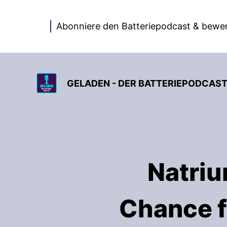
Abonniere den Batteriepodcast & bewer
GELADEN - DER BATTERIEPODCAS
Natriu
Chance f