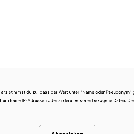
ars stimmst du zu, dass der Wert unter "Name oder Pseudonym" ge
chern keine IP-Adressen oder andere personenbezogene Daten. D