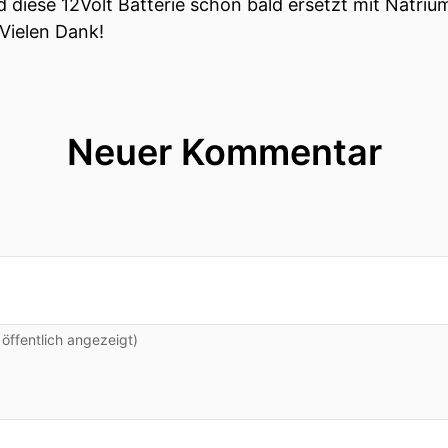
 diese 12Volt Batterie schon bald ersetzt mit Natriu
 Vielen Dank!
Neuer Kommentar
ffentlich angezeigt)