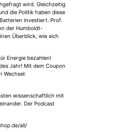
gefragt wird. Gleichzeitig
nd die Politik haben diese
atterien investiert. Prof.
von der Humboldt-
inen Überblick, wie sich
für Energie bezahlen!
jedes Jahr! Mit dem Coupon
n Wechsel:
sten wissenschaftlich mit
einander. Der Podcast
hop.de/all/