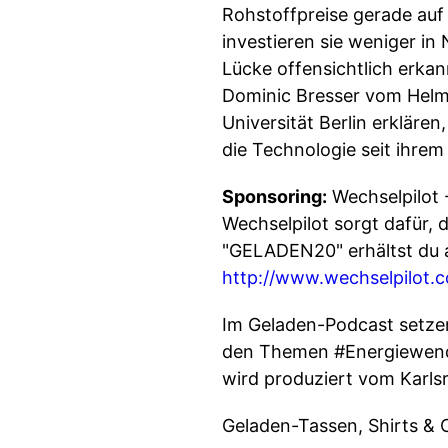
Rohstoffpreise gerade auf
investieren sie weniger in
Lücke offensichtlich erkann
Dominic Bresser vom Helmh
Universität Berlin erkläre
die Technologie seit ihrem 
Sponsoring:
Wechselpilot -
Wechselpilot sorgt dafür, 
"GELADEN20" erhältst du 
http://www.wechselpilot.
Im Geladen-Podcast setzen
den Themen #Energiewende,
wird produziert vom Karlsr
Geladen-Tassen, Shirts & 