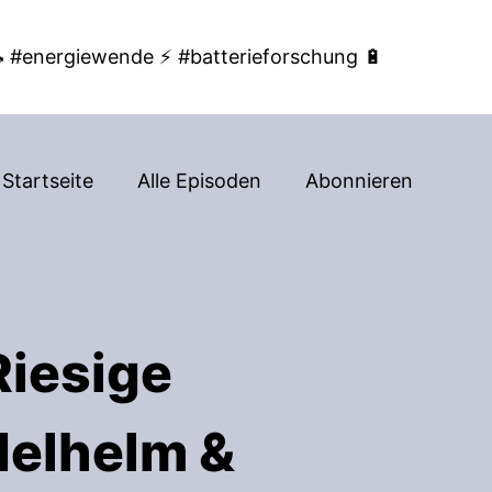
 #energiewende ⚡ #batterieforschung 🔋
Startseite
Alle Episoden
Abonnieren
Riesige
delhelm &