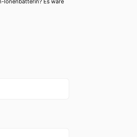
m-Ionenbatterin? Es wäre