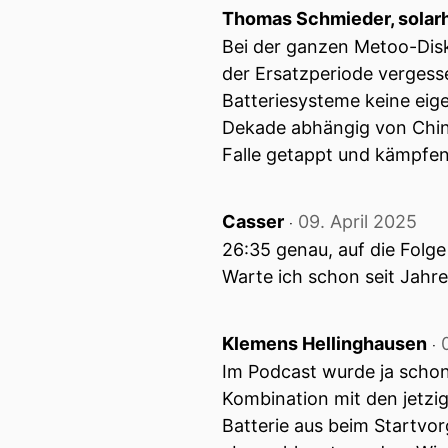
Thomas Schmieder, solar
Bei der ganzen Metoo-Disk
der Ersatzperiode vergess
Batteriesysteme keine eig
Dekade abhängig von China
Falle getappt und kämpfen
Casser
09. April 2025
‧
26:35 genau, auf die Folge
Warte ich schon seit Jahre
Klemens Hellinghausen
‧
Im Podcast wurde ja scho
Kombination mit den jetzig
Batterie aus beim Startvo