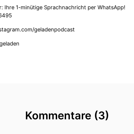
: Ihre 1-minütige Sprachnachricht per WhatsApp!
36495
nstagram.com/geladenpodcast
e/geladen
Kommentare (3)