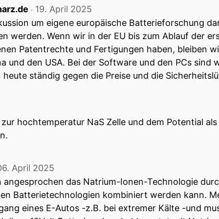
harz.de
19. April 2025
‧
ussion um eigene europäische Batterieforschung darf
en werden. Wenn wir in der EU bis zum Ablauf der e
enen Patentrechte und Fertigungen haben, bleiben wi
 und den USA. Bei der Software und den PCs sind wi
 heute ständig gegen die Preise und die Sicherheits
 zur hochtemperatur NaS Zelle und dem Potential als
n.
06. April 2025
n angesprochen das Natrium-Ionen-Technologie durc
en Batterietechnologien kombiniert werden kann. Mei
rgang eines E-Autos -z.B. bei extremer Kälte -und m