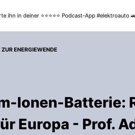
te ihn in deiner ⭐⭐⭐⭐⭐ Podcast-App #elektroauto 
T ZUR ENERGIEWENDE
m-Ionen-Batterie: 
ür Europa - Prof. A