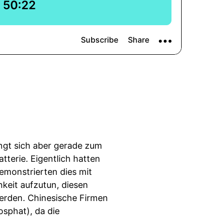
ingt sich aber gerade zum
tterie. Eigentlich hatten
emonstrierten dies mit
hkeit aufzutun, diesen
werden. Chinesische Firmen
osphat), da die