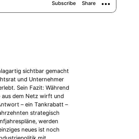
hlagartig sichtbar gemacht
sichtsrat und Unternehmer
erlebt. Sein Fazit: Während
e aus dem Netz wirft und
Antwort – ein Tankrabatt –
Jahrzehnten strategisch
Fünfjahrespläne, werden
 einziges neues ist noch
ndustriepolitik mit