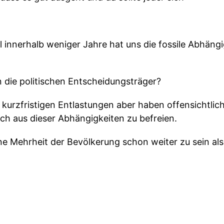
innerhalb weniger Jahre hat uns die fossile Abhängi
die politischen Entscheidungsträger?
t kurzfristigen Entlastungen aber haben offensichtlich
sich aus dieser Abhängigkeiten zu befreien.
ne Mehrheit der Bevölkerung schon weiter zu sein als d
 mit Daniel Messling und Patrick Rosen.
ommen zu geladen, dein Batterie-Podcast zur Energi