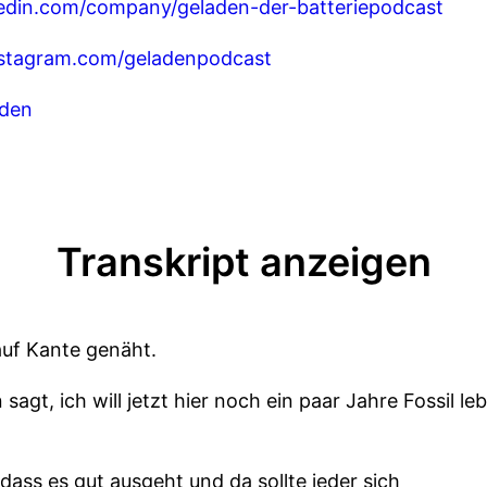
kedin.com/company/geladen-der-batteriepodcast
nstagram.com/geladenpodcast
aden
Transkript anzeigen
 auf Kante genäht.
agt, ich will jetzt hier noch ein paar Jahre Fossil l
dass es gut ausgeht und da sollte jeder sich