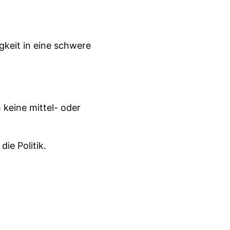
gkeit in eine schwere
 keine mittel- oder
ie Politik.
ewende!