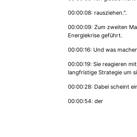
00:00:08: rausziehen.".
00:00:09: Zum zweiten Mal 
Energiekrise geführt.
00:00:16: Und was machen 
00:00:19: Sie reagieren mi
langfristige Strategie um 
00:00:28: Dabei scheint ei
00:00:54: der
00:01:00: Batterie Podcast
00:01:06: Und damit willk