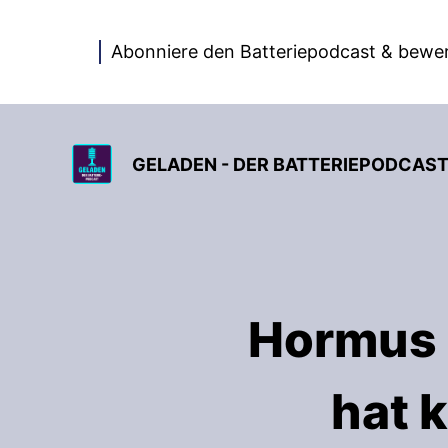
Abonniere den Batteriepodcast & bewer
GELADEN - DER BATTERIEPODCAS
Hormus e
hat 