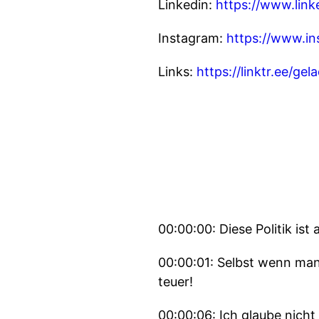
Linkedin:
https://www.lin
Instagram:
https://www.i
Links:
https://linktr.ee/gel
00:00:00: Diese Politik ist
00:00:01: Selbst wenn man s
teuer!
00:00:06: Ich glaube nicht 