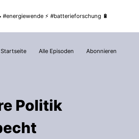
 #energiewende ⚡ #batterieforschung 🔋
Startseite
Alle Episoden
Abonnieren
e Politik
pecht