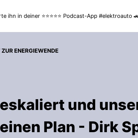
te ihn in deiner ⭐⭐⭐⭐⭐ Podcast-App #elektroauto 
T ZUR ENERGIEWENDE
skaliert und unser
keinen Plan - Dirk S