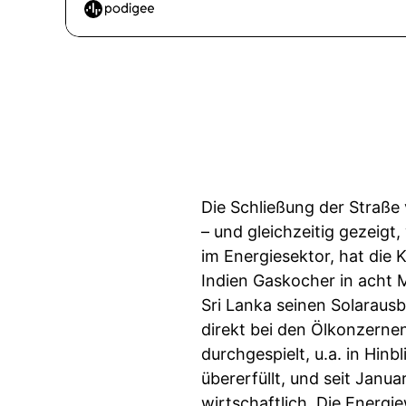
Die Schließung der Straße
– und gleichzeitig gezeigt
im Energiesektor, hat die 
Indien Gaskocher in acht 
Sri Lanka seinen Solarausb
direkt bei den Ölkonzernen
durchgespielt, u.a. in Hin
übererfüllt, und seit Janua
wirtschaftlich. Die Energie