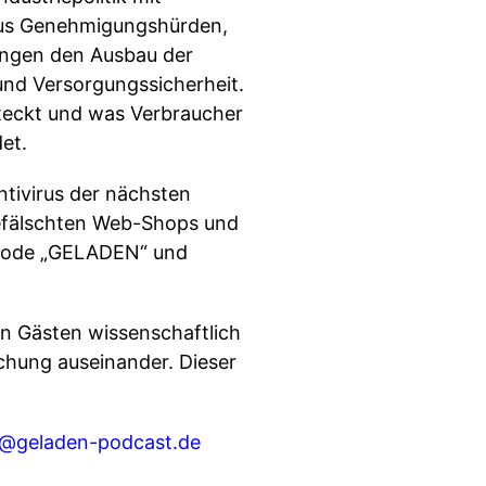
aus Genehmigungshürden,
ungen den Ausbau der
und Versorgungssicherheit.
steckt und was Verbraucher
et.
tivirus der nächsten
gefälschten Web-Shops und
Code „GELADEN“ und
en Gästen wissenschaftlich
chung auseinander. Dieser
g@geladen-podcast.de