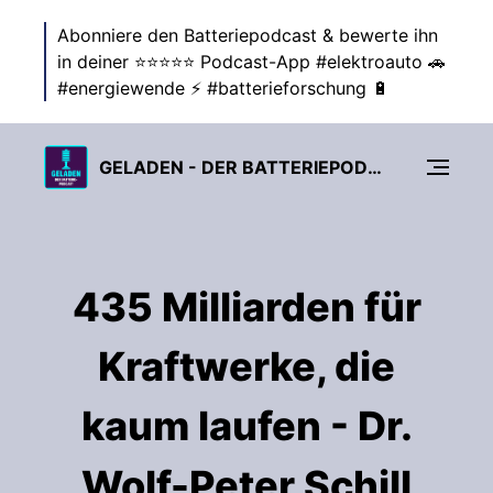
Abonniere den Batteriepodcast & bewerte ihn
in deiner ⭐⭐⭐⭐⭐ Podcast-App #elektroauto 🚗
#energiewende ⚡ #batterieforschung 🔋
GELADEN - DER BATTERIEPODCAST ZUR ENERGIEWENDE
435 Milliarden für
Kraftwerke, die
kaum laufen - Dr.
Wolf-Peter Schill