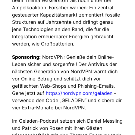
beim Thema Wasserstoff als noch unter der
Ampelkoalition. Forscher warnen: Ein zentral
gesteuerter Kapazitätsmarkt zementiert fossile
Strukturen auf Jahrzehnte und drängt genau
jene Technologien an den Rand, die für die
Integration erneuerbarer Energien gebraucht
werden, wie Großbatterien.
Sponsoring:
NordVPN: Genieße dein Online-
Leben sicher und sorgenfrei! Der Antivirus der
nächsten Generation von NordVPN warnt dich
vor Online-Betrug und schützt dich vor
gefälschten Web-Shops und Phishing-Emails.
Gehe jetzt auf
https://nordvpn.com/geladen
-
verwende den Code „GELADEN“ und sichere dir
vier Extra-Monate bei NordVPN.
Im Geladen-Podcast setzen sich Daniel Messling
und Patrick von Rosen mit ihren Gästen