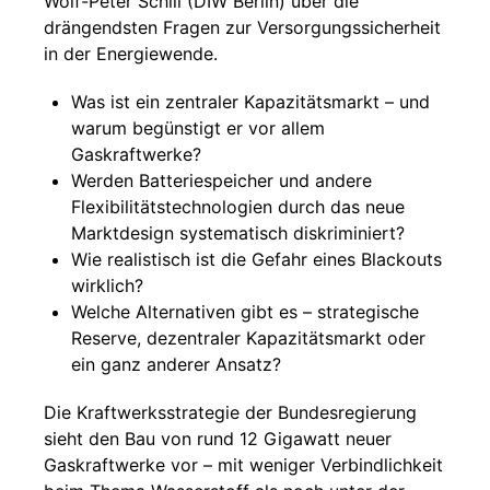
Wolf-Peter Schill (DIW Berlin) über die
drängendsten Fragen zur Versorgungssicherheit
in der Energiewende.
Was ist ein zentraler Kapazitätsmarkt – und
warum begünstigt er vor allem
Gaskraftwerke?
Werden Batteriespeicher und andere
Flexibilitätstechnologien durch das neue
Marktdesign systematisch diskriminiert?
Wie realistisch ist die Gefahr eines Blackouts
wirklich?
Welche Alternativen gibt es – strategische
Reserve, dezentraler Kapazitätsmarkt oder
ein ganz anderer Ansatz?
Die Kraftwerksstrategie der Bundesregierung
sieht den Bau von rund 12 Gigawatt neuer
Gaskraftwerke vor – mit weniger Verbindlichkeit