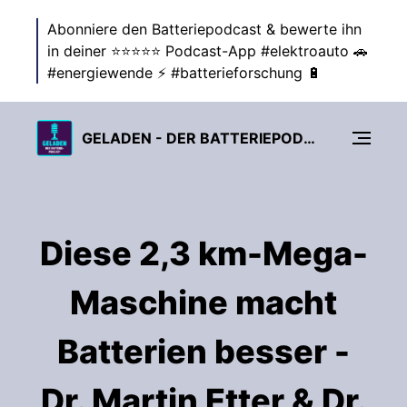
Abonniere den Batteriepodcast & bewerte ihn
in deiner ⭐⭐⭐⭐⭐ Podcast-App #elektroauto 🚗
#energiewende ⚡ #batterieforschung 🔋
GELADEN - DER BATTERIEPODCAST ZUR ENERGIEWENDE
Diese 2,3 km-Mega-
Maschine macht
Batterien besser -
Dr. Martin Etter & Dr.