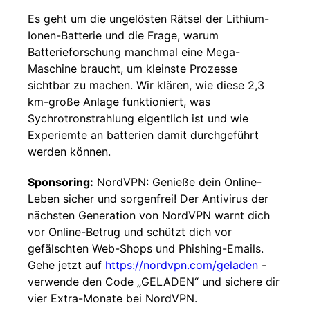
Es geht um die ungelösten Rätsel der Lithium-
Ionen-Batterie und die Frage, warum
Batterieforschung manchmal eine Mega-
Maschine braucht, um kleinste Prozesse
sichtbar zu machen. Wir klären, wie diese 2,3
km-große Anlage funktioniert, was
Sychrotronstrahlung eigentlich ist und wie
Experiemte an batterien damit durchgeführt
werden können.
Sponsoring:
NordVPN: Genieße dein Online-
Leben sicher und sorgenfrei! Der Antivirus der
nächsten Generation von NordVPN warnt dich
vor Online-Betrug und schützt dich vor
gefälschten Web-Shops und Phishing-Emails.
Gehe jetzt auf
https://nordvpn.com/geladen
-
verwende den Code „GELADEN“ und sichere dir
vier Extra-Monate bei NordVPN.