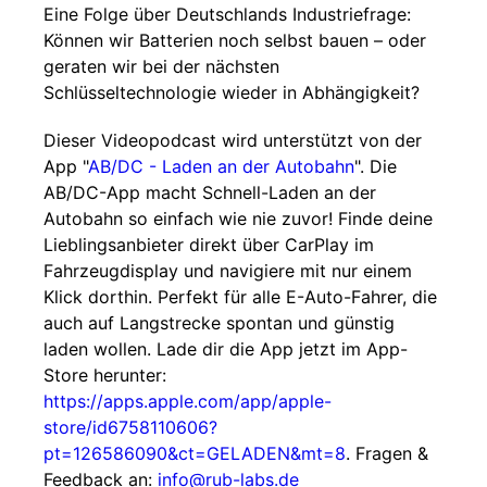
Eine Folge über Deutschlands Industriefrage:
Können wir Batterien noch selbst bauen – oder
geraten wir bei der nächsten
Schlüsseltechnologie wieder in Abhängigkeit?
Dieser Videopodcast wird unterstützt von der
App "
AB/DC - Laden an der Autobahn
". Die
AB/DC-App macht Schnell-Laden an der
Autobahn so einfach wie nie zuvor! Finde deine
Lieblingsanbieter direkt über CarPlay im
Fahrzeugdisplay und navigiere mit nur einem
Klick dorthin. Perfekt für alle E-Auto-Fahrer, die
auch auf Langstrecke spontan und günstig
laden wollen. Lade dir die App jetzt im App-
Store herunter:
https://apps.apple.com/app/apple-
store/id6758110606?
pt=126586090&ct=GELADEN&mt=8
. Fragen &
Feedback an:
info@rub-labs.de