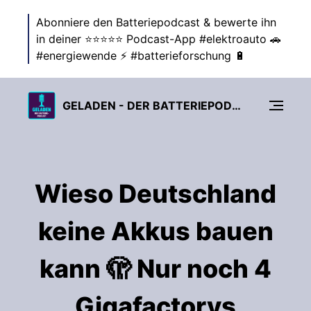
Abonniere den Batteriepodcast & bewerte ihn
in deiner ⭐⭐⭐⭐⭐ Podcast-App #elektroauto 🚗
#energiewende ⚡ #batterieforschung 🔋
GELADEN - DER BATTERIEPODCAST ZUR ENERGIEWENDE
Wieso Deutschland
keine Akkus bauen
kann 🫣 Nur noch 4
Gigafactorys