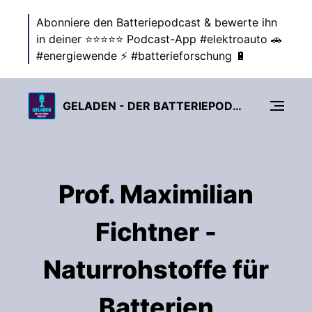
Abonniere den Batteriepodcast & bewerte ihn
in deiner ⭐⭐⭐⭐⭐ Podcast-App #elektroauto 🚗
#energiewende ⚡ #batterieforschung 🔋
GELADEN - DER BATTERIEPODCAST ZUR ENERGIEWENDE
Prof. Maximilian
Fichtner -
Naturrohstoffe für
Batterien