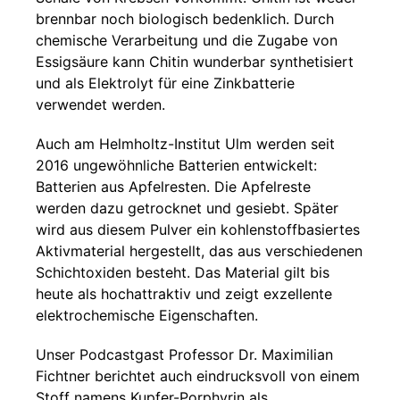
brennbar noch biologisch bedenklich. Durch
chemische Verarbeitung und die Zugabe von
Essigsäure kann Chitin wunderbar synthetisiert
und als Elektrolyt für eine Zinkbatterie
verwendet werden.
Auch am Helmholtz-Institut Ulm werden seit
2016 ungewöhnliche Batterien entwickelt:
Batterien aus Apfelresten. Die Apfelreste
werden dazu getrocknet und gesiebt. Später
wird aus diesem Pulver ein kohlenstoffbasiertes
Aktivmaterial hergestellt, das aus verschiedenen
Schichtoxiden besteht. Das Material gilt bis
heute als hochattraktiv und zeigt exzellente
elektrochemische Eigenschaften.
Unser Podcastgast Professor Dr. Maximilian
Fichtner berichtet auch eindrucksvoll von einem
Stoff namens Kupfer-Porphyrin als