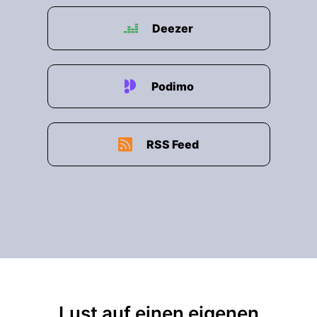
Deezer
Podimo
RSS Feed
Lust auf einen eigenen