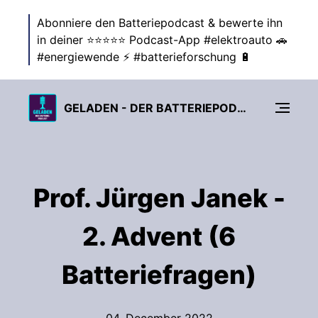
Abonniere den Batteriepodcast & bewerte ihn
in deiner ⭐⭐⭐⭐⭐ Podcast-App #elektroauto 🚗
#energiewende ⚡ #batterieforschung 🔋
GELADEN - DER BATTERIEPODCAST ZUR ENERGIEWENDE
Prof. Jürgen Janek -
2. Advent (6
Batteriefragen)