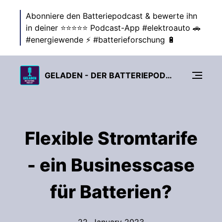
Abonniere den Batteriepodcast & bewerte ihn
in deiner ⭐⭐⭐⭐⭐ Podcast-App #elektroauto 🚗
#energiewende ⚡ #batterieforschung 🔋
GELADEN - DER BATTERIEPODCAST ZUR ENERGIEWENDE
Flexible Stromtarife
- ein Businesscase
für Batterien?