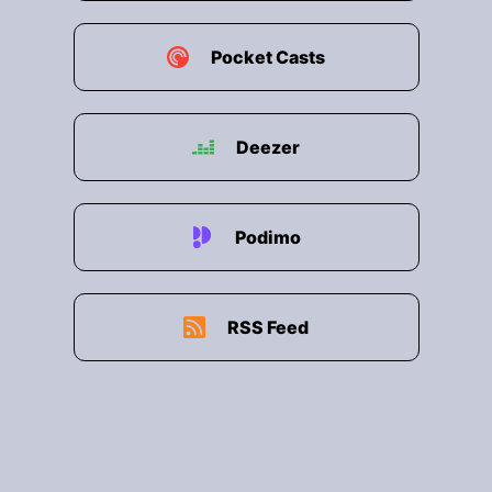
Pocket Casts
Deezer
Podimo
RSS Feed